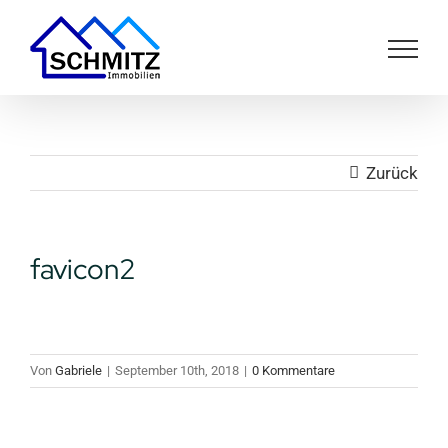
Zum
Inhalt
springen
Zurück
favicon2
Von
Gabriele
|
September 10th, 2018
|
0 Kommentare