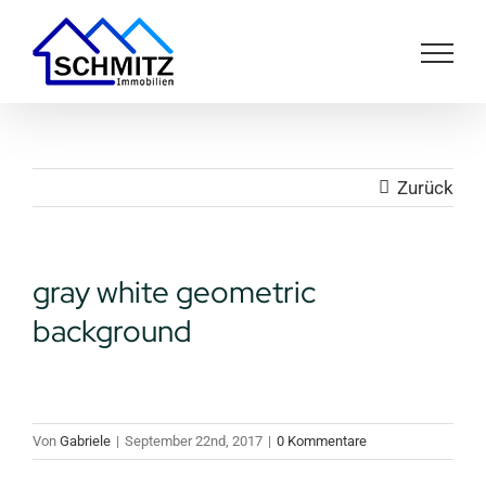
Zum
Inhalt
springen
Zurück
gray white geometric
background
Von
Gabriele
|
September 22nd, 2017
|
0 Kommentare