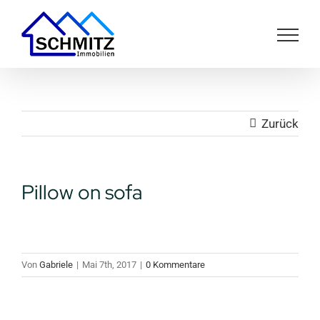
Zum
Inhalt
springen
Zurück
Pillow on sofa
Von
Gabriele
|
Mai 7th, 2017
|
0 Kommentare