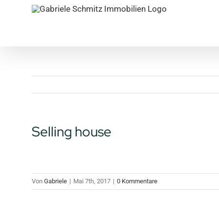
Zum
Inhalt
springen
Selling house
Von
Gabriele
|
Mai 7th, 2017
|
0 Kommentare