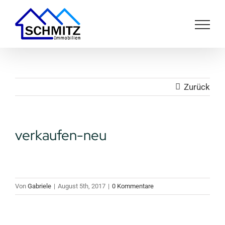
Zum
Inhalt
springen
Zurück
verkaufen-neu
Von
Gabriele
|
August 5th, 2017
|
0 Kommentare